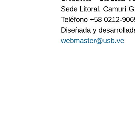
Sede Litoral, Camurí G
Teléfono +58 0212-90
Diseñada y desarrollada
webmaster@usb.ve