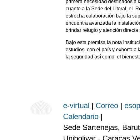
primera necesidad destinados a l
cuanto a la Sede del Litoral, el 
estrecha colaboración bajo la su
encuentra avanzada la instalaci
brindar refugio y atención direct
Bajo esta premisa la nota Instituc
estudios con el país y exhorta a 
la seguridad así como el bienesta
e-virtual
|
Correo
|
eso
Calendario
|
Sede Sartenejas, Barut
Unibolivar - Caracas V