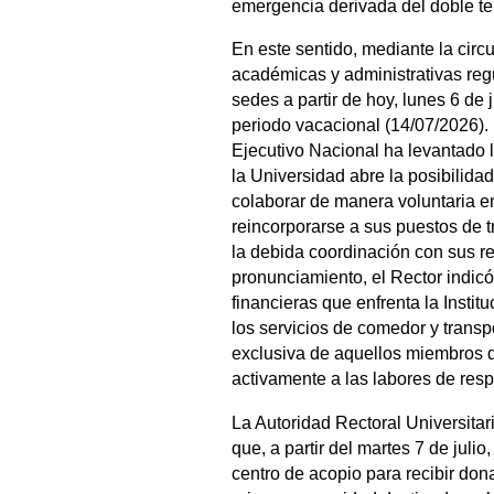
emergencia derivada del doble te
En este sentido, mediante la circul
académicas y administrativas re
sedes a partir de hoy, lunes 6 de 
periodo vacacional (14/07/2026).
Ejecutivo Nacional ha levantado l
la Universidad abre la posibilida
colaborar de manera voluntaria e
reincorporarse a sus puestos de t
la debida coordinación con sus r
pronunciamiento, el Rector indicó
financieras que enfrenta la Insti
los servicios de comedor y transp
exclusiva de aquellos miembros 
activamente a las labores de respue
La Autoridad Rectoral Universita
que, a partir del martes 7 de juli
centro de acopio para recibir don