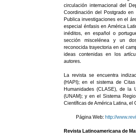
circulación internacional del D
Coordinación del Postgrado en L
Publica investigaciones en el áre
especial énfasis en América Latin
inéditos, en español o portu
sección miscelénea y un dos
reconocida trayectoria en el camp
ideas contenidas en los artíc
autores.
La revista se encuentra indiza
(HAPI); en el sistema de Citas
Humanidades (CLASE), de la U
(UNAM); y en el Sistema Region
Científicas de América Latina, e
Página Web:
http://www.rev
Revista Latinoamericana de Mat