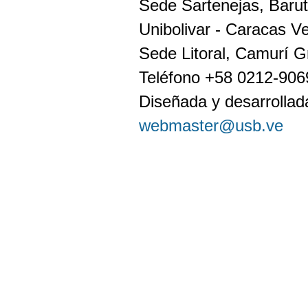
Sede Sartenejas, Barut
Unibolivar - Caracas V
Sede Litoral, Camurí G
Teléfono +58 0212-90
Diseñada y desarrollada
webmaster@usb.ve