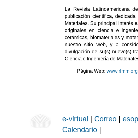
La Revista Latinoamericana d
publicación científica, dedicad
Materiales. Su principal interés 
originales en ciencia e ingenie
cerámicas, biomateriales y mate
nuestro sitio web, y a cons
divulgación de su(s) nuevo(s) tr
Ciencia e Ingeniería de Materiale
Página Web:
www.rlmm.org
e-virtual
|
Correo
|
eso
Calendario
|