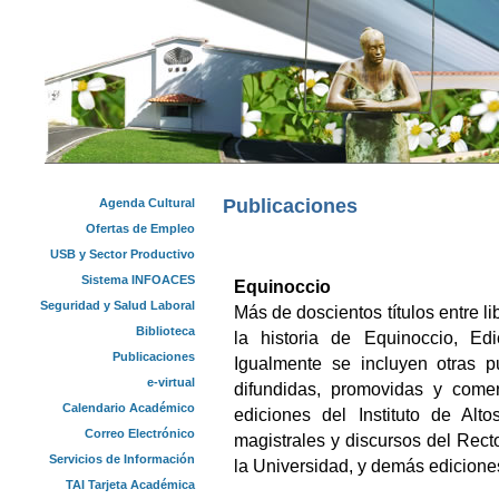
Publicaciones
Agenda Cultural
Ofertas de Empleo
USB y Sector Productivo
Sistema INFOACES
Equinoccio
Seguridad y Salud Laboral
Más de doscientos títulos entre l
Biblioteca
la historia de Equinoccio, Ed
Publicaciones
Igualmente se incluyen otras p
e-virtual
difundidas, promovidas y comer
Calendario Académico
ediciones del Instituto de Alt
Correo Electrónico
magistrales y discursos del Recto
Servicios de Información
la Universidad, y demás edicione
TAI Tarjeta Académica