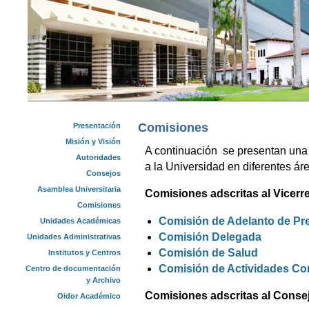
Comisiones
Presentación
Misión y Visión
A continuación se presentan una
Autoridades
a la Universidad en diferentes ár
Consejos
Asamblea Universitaria
Comisiones adscritas al Vicerr
Comisiones
Comisión de Adelanto de Pr
Unidades Académicas
Comisión Delegada
Unidades Administrativas
Comisión de Salud
Institutos y Centros
Comisión de Actividades Co
Centro de documentación
y Archivo
Comisiones adscritas al Consej
Oidor Académico