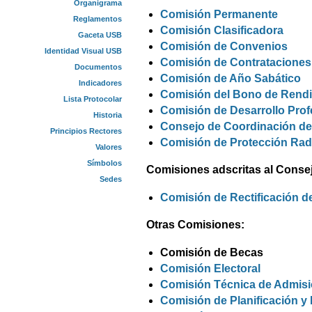
Organigrama
Comisión Permanente
Reglamentos
Comisión Clasificadora
Gaceta USB
Comisión de Convenios
Identidad Visual USB
Comisión de Contrataciones
Documentos
Comisión de Año Sabático
Indicadores
Comisión del Bono de Rend
Lista Protocolar
Comisión de Desarrollo Prof
Historia
Consejo de Coordinación de
Principios Rectores
Comisión de Protección Rad
Valores
Símbolos
Comisiones adscritas al Conse
Sedes
Comisión de Rectificación d
Otras Comisiones:
Comisión de Becas
Comisión Electoral
Comisión Técnica de Admis
Comisión de Planificación y 