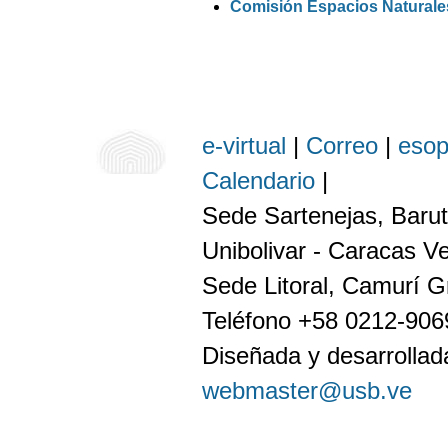
Comisión Espacios Naturale
e-virtual
|
Correo
|
eso
Calendario
|
Sede Sartenejas, Barut
Unibolivar - Caracas V
Sede Litoral, Camurí G
Teléfono +58 0212-90
Diseñada y desarrollada
webmaster@usb.ve