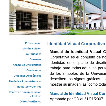
Identidad Visual Corporativ
Presentación
Misión y Visión
Manual de Identidad Visual C
Autoridades
Corporativa es el conjunto de n
Consejos
identidad en el plano de diseñ
Asamblea Universitaria
trabajo para todas aquellas pers
Comisiones
de los símbolos de la Univers
Unidades Académicas
describen los signos gráficos e
Unidades Administrativas
mostrar su imagen, así como toda
Institutos y Centros
Centro de documentación
Manual de Identidad Visual Cor
y Archivo
Aprobado por CD el 31/01/2007
Oidor Académico